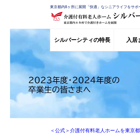
東京都内8ヶ所に展開「快適」なシニアライフをサポ
シルバーシティの特長
入居
＜公式＞介護付有料老人ホームを東京都