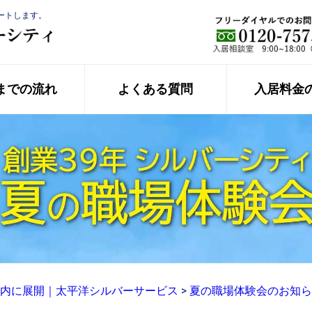
ートします。
までの流れ
よくある質問
入居料金
内に展開｜太平洋シルバーサービス
>
夏の職場体験会のお知ら