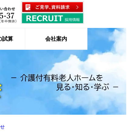
の試算
会社案内
せ