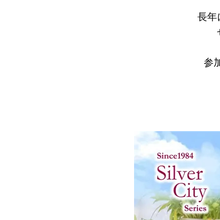
長年
参加