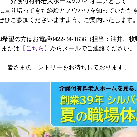
介護付有料老人ホームのパイオニアとして
に亘り培ってきた経験とノウハウを知っていただ
ぜひご参加くださいますよう、ご案内いたします
希望の方はお電話0422-34-1636（担当：油井、
または
【こちら】
からメールでご連絡ください。
皆さまのエントリーをお待ちしております。