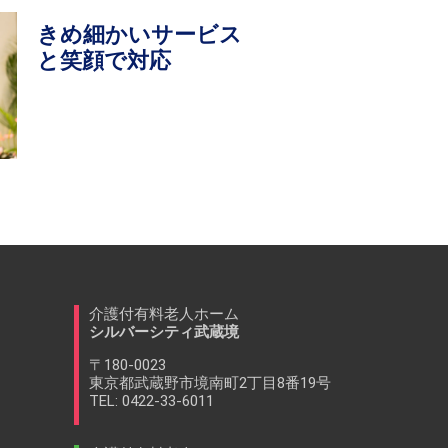
きめ細かいサービス
と笑顔で対応
介護付有料老人ホーム
シルバーシティ武蔵境
〒180-0023
東京都武蔵野市境南町2丁目8番19号
TEL: 0422-33-6011