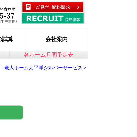
の試算
会社案内
各ホーム月間予定表
 - 老人ホーム太平洋シルバーサービス
>