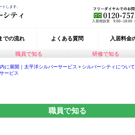
ートします。
までの流れ
よくある質問
入居料金
職員で知る
研修で知る
内に展開｜太平洋シルバーサービス
>
シルバーシティについて
ーサービス
職員で知る