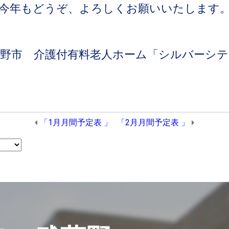
今年もどうぞ、よろしくお願いいたします
蔵野市 介護付有料老人ホーム「シルバーシテ
「1月月間予定表 」
「2月月間予定表 」