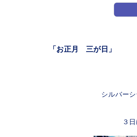
「お正月 三が日」
シルバーシ
３日