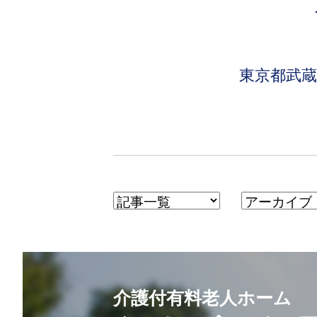
東京都武
介護付有料老人ホーム