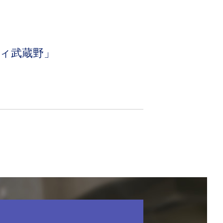
。
ィ武蔵野」