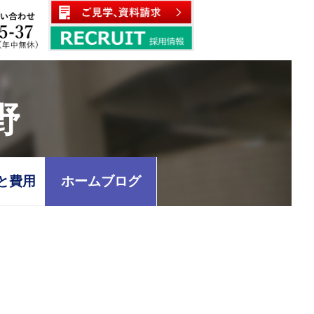
野
と費用
ホームブログ