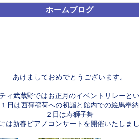
ホームブログ
あけましておめでとうございます。
ティ武蔵野ではお正月のイベントリレーと
１日は西窪稲荷への初詣と館内での絵馬奉納
２日は寿獅子舞
には新春ピアノコンサートを開催いたしま