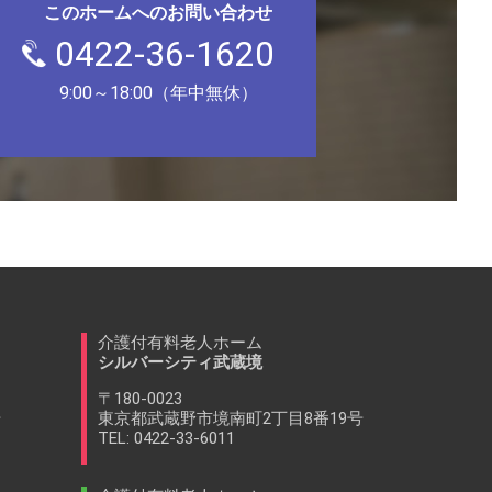
このホームへのお問い合わせ
0422-36-1620
9:00～18:00（年中無休）
介護付有料老人ホーム
シルバーシティ武蔵境
〒180-0023
号
東京都武蔵野市境南町2丁目8番19号
TEL: 0422-33-6011