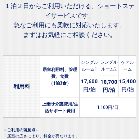
１泊２日からご利用いただける、ショートステ
イサービスです。
急なご利用にも柔軟に対応いたします。
まずはお気軽にご相談ください。
シングル
シングル
ケアル
ルーム2
ルーム1
ーム
居室利用料、管理
費、食費
17,600
15,400
18,700
（1泊3食）
利用料
円/泊
円/泊
円/泊
上乗せ介護費用/生
1,100円/日
活サポート費用
～ご利用の留意点～
・居室の広さにより、料金が異なります。