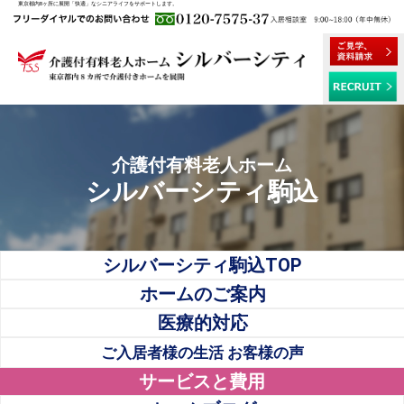
東京都内8ヶ所に展開「快適」なシニアライフをサポートします。
介護付有料老人ホーム
シルバーシティ駒込
シルバーシティ駒込TOP
ホームのご案内
医療的対応
ご入居者様の生活 お客様の声
サービスと費用