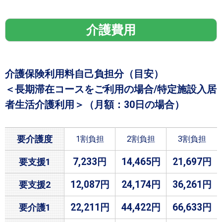
介護費用
介護保険利用料自己負担分（目安）
＜長期滞在コースをご利用の場合/特定施設入居
者生活介護利用＞（月額：30日の場合）
要介護度
1割負担
2割負担
3割負担
7,233円
14,465円
21,697円
要支援1
12,087円
24,174円
36,261円
要支援2
22,211円
44,422円
66,633円
要介護1