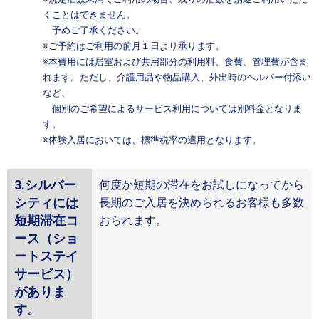
くことはできません。
予めご了承ください。
※ご予約はご利用の前月１日より承ります。
※本費用には居室および共用部分の利用料、食費、管理費が含ま
れます。ただし、介護用品や物品購入、外出時のヘルパー付添い
など、
個別のご希望によるサービス利用については別料金となりま
す。
※体験入居においては、標準税率の適用となります。
3.シルバー
何度か短期の滞在をお試しになってから
シティには
長期のご入居を決められるお客様も多数
短期滞在コ
おられます。
ース（ショ
ートステイ
サービス）
がありま
す。