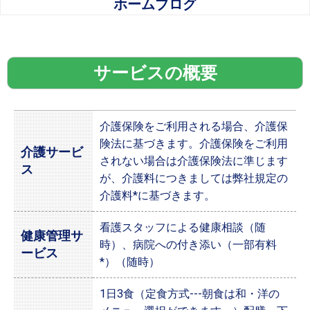
ホームブログ
サービスの概要
介護保険をご利用される場合、介護保
険法に基づきます。介護保険をご利用
介護サービ
されない場合は介護保険法に準じます
ス
が、介護料につきましては弊社規定の
介護料*に基づきます。
看護スタッフによる健康相談（随
健康管理サ
時）、病院への付き添い（一部有料
ービス
*）（随時）
1日3食（定食方式---朝食は和・洋の