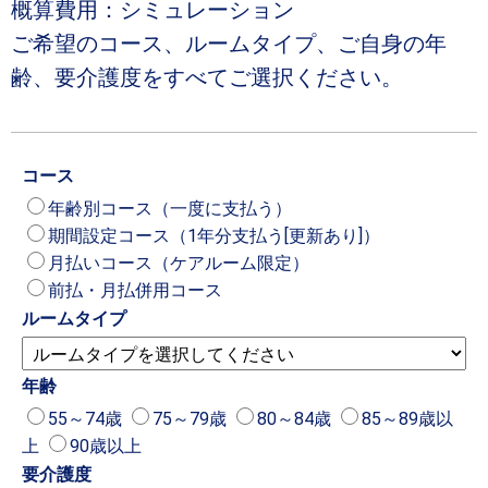
概算費用：シミュレーション
ご希望のコース、ルームタイプ、ご自身の年
齢、要介護度をすべてご選択ください。
コース
年齢別コース（一度に支払う）
期間設定コース（1年分支払う[更新あり]）
月払いコース（ケアルーム限定）
前払・月払併用コース
ルームタイプ
年齢
55～74歳
75～79歳
80～84歳
85～89歳以
上
90歳以上
要介護度