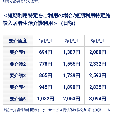
加算が必要となります。
＜短期利用特定をご利用の場合/短期利用特定施
設入居者生活介護利用＞（日額）
要介護度
1割負担
2割負担
3割負担
694円
1,387円
2,080円
要介護1
778円
1,555円
2,332円
要介護2
865円
1,729円
2,593円
要介護3
945円
1,890円
2,835円
要介護4
1,032円
2,063円
3,094円
要介護5
上記の介護保険利用料には、サービス提供体制強化加算（加算Ⅲ：6