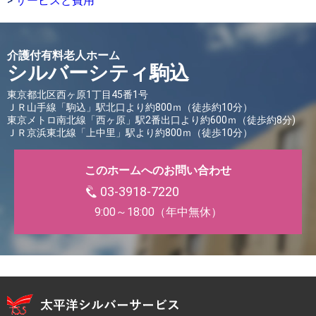
>
サービスと費用
介護付有料老人ホーム
シルバーシティ駒込
東京都北区西ヶ原1丁目45番1号
ＪＲ山手線「駒込」駅北口より約800ｍ（徒歩約10分）
東京メトロ南北線「西ヶ原」駅2番出口より約600ｍ（徒歩約8分)
ＪＲ京浜東北線「上中里」駅より約800ｍ（徒歩10分）
このホームへのお問い合わせ
03-3918-7220
9:00～18:00（年中無休）