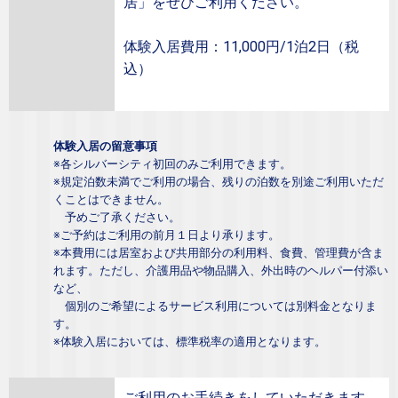
居」をぜひご利用ください。
体験入居費用：11,000円/1泊2日（税
込）
体験入居の留意事項
※各シルバーシティ初回のみご利用できます。
※規定泊数未満でご利用の場合、残りの泊数を別途ご利用いただ
くことはできません。
予めご了承ください。
※ご予約はご利用の前月１日より承ります。
※本費用には居室および共用部分の利用料、食費、管理費が含ま
れます。ただし、介護用品や物品購入、外出時のヘルパー付添い
など、
個別のご希望によるサービス利用については別料金となりま
す。
※体験入居においては、標準税率の適用となります。
ご利用のお手続きをしていただきます。