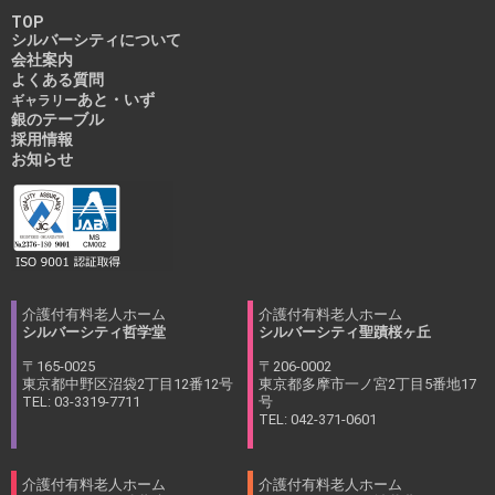
TOP
シルバーシティについて
会社案内
よくある質問
あと・いず
ギャラリー
銀のテーブル
採用情報
お知らせ
介護付有料老人ホーム
介護付有料老人ホーム
シルバーシティ哲学堂
シルバーシティ聖蹟桜ヶ丘
〒165-0025
〒206-0002
東京都中野区沼袋2丁目12番12号
東京都多摩市一ノ宮2丁目5番地17
TEL: 03-3319-7711
号
TEL: 042-371-0601
介護付有料老人ホーム
介護付有料老人ホーム