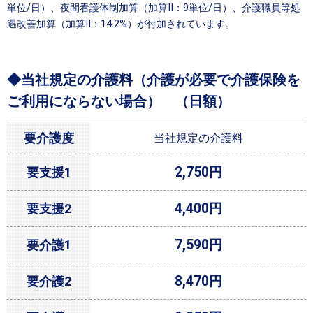
単位/日）、夜間看護体制加算（加算Ⅱ：9単位/日）、介護職員等処
遇改善加算（加算Ⅱ：14.2%）が付加されています。
◆当社規定の介護料（介護が必要で介護保険を
ご利用にならない場合） （日額）
要介護度
当社規定の介護料
2,750円
要支援1
4,400円
要支援2
7,590円
要介護1
8,470円
要介護2