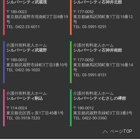
シルバーシティ武蔵境
シルバーシティ石神井北館
〒180-0023
〒177-0052
東京都武蔵野市境南町2丁目8番19
東京都練馬区関町東1丁目15番12
号
号
TEL: 0422-33-6011
TEL: 03-5991-5291
介護付有料老人ホーム
介護付有料老人ホーム
シルバーシティ武蔵野
シルバーシティ石神井南館
〒180-0012
〒177-0052
東京都武蔵野市緑町3丁目3番10号
東京都練馬区関町東1丁目16番14
TEL: 0422-36-1620
号
TEL: 03-5991-8151
介護付有料老人ホーム
介護付有料老人ホーム
シルバーシティ駒込
シルバーシティむさしの欅館
〒114-0024
〒180-0012
東京都北区西ヶ原1丁目45番1号
東京都武蔵野市緑町3丁目3番3号
TEL: 03-3918-7220
TEL: 0422-50-3360
ページTOP